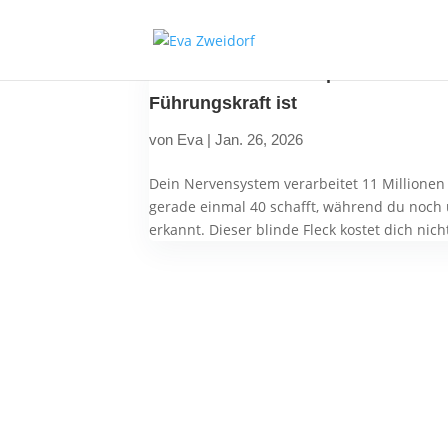
Embodied Leadership KI: Warum dei
Führungskraft ist
von
Eva
|
Jan. 26, 2026
Dein Nervensystem verarbeitet 11 Millionen
gerade einmal 40 schafft, während du noch 
erkannt. Dieser blinde Fleck kostet dich nicht