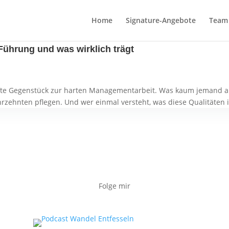
Home
Signature-Angebote
Team 
 Führung und was wirklich trägt
anfte Gegenstück zur harten Managementarbeit. Was kaum jemand aus
hrzehnten pflegen. Und wer einmal versteht, was diese Qualitäten i
Folge mir