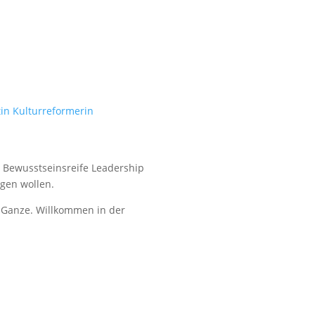
nd Bewusstseinsreife Leadership
gen wollen.
s Ganze. Willkommen in der
served.