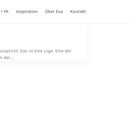
+ FK
Inspiration
Über Eva
Kontakt
spricht: Das ist eine Lüge. Eine der
n der...