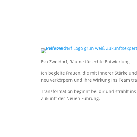
Eva Zweidorf, Räume für echte Entwicklung.
Ich begleite Frauen, die mit innerer Stärke u
neu verkörpern und ihre Wirkung ins Team tra
Transformation beginnt bei dir und strahlt in
Zukunft der Neuen Führung.
Copyright © 2025 – Eva Zweidorf. All Rights Re