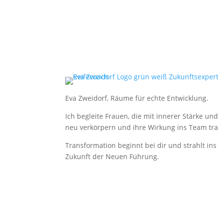
Eva Zweidorf, Räume für echte Entwicklung.
Ich begleite Frauen, die mit innerer Stärke u
neu verkörpern und ihre Wirkung ins Team tra
Transformation beginnt bei dir und strahlt in
Zukunft der Neuen Führung.
Copyright © 2025 – Eva Zweidorf. All Rights Re