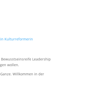
nd Bewusstseinsreife Leadership
gen wollen.
s Ganze. Willkommen in der
served.