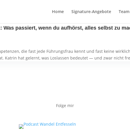
Home
Signature-Angebote
Team 
Was passiert, wenn du aufhörst, alles selbst zu m
etenzen, die fast jede Führungsfrau kennt und fast keine wirklic
t. Katrin hat gelernt, was Loslassen bedeutet — und zwar nicht freiw
Folge mir