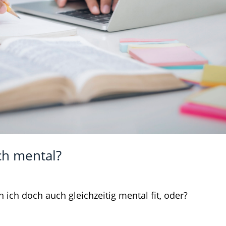
uch mental?
inem Umfeld?
Lebenslanges Lernen ist Zukunft
n ich doch auch gleichzeitig mental fit, oder?