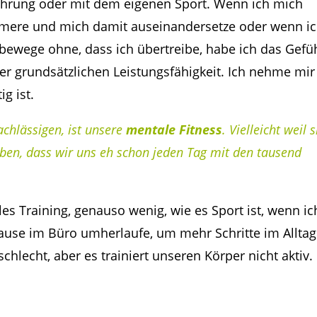
nährung oder mit dem eigenen Sport. Wenn ich mich
ere und mich damit auseinandersetze oder wenn i
ewege ohne, dass ich übertreibe, habe ich das Gefü
der grundsätzlichen Leistungsfähigkeit. Ich nehme mir
g ist.
achlässigen, ist unsere
mentale Fitness
. Vielleicht weil s
uben, dass wir uns eh schon jeden Tag mit den tausend
es Training, genauso wenig, wie es Sport ist, wenn ic
Pause im Büro umherlaufe, um mehr Schritte im Alltag
schlecht, aber es trainiert unseren Körper nicht aktiv.