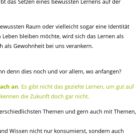
leibt das Setzen eines bewussten Lernens auf der
ewussten Raum oder vielleicht sogar eine Identität
 Leben bleiben möchte, wird sich das Lernen als
ch als Gewohnheit bei uns verankern.
ann denn dies noch und vor allem, wo anfangen?
fach an
. Es gibt nicht das gezielte Lernen, um gut auf
r kennen die Zukunft doch gar nicht.
terschiedlichsten Themen und gern auch mit Themen
und Wissen nicht nur konsumierst, sondern auch