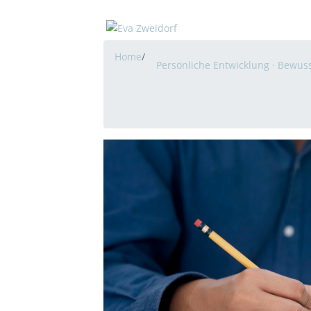
Home
/
Persönliche Entwicklung · Bewuss