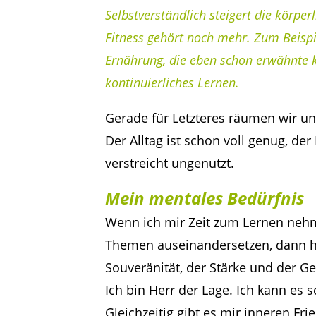
Selbstverständlich steigert die körpe
Fitness gehört noch mehr. Zum Beispi
Ernährung, die eben schon erwähnte k
kontinuierliches Lernen.
Gerade für Letzteres räumen wir un
Der Alltag ist schon voll genug, der
verstreicht ungenutzt.
Mein mentales Bedürfnis
Wenn ich mir Zeit zum Lernen neh
Themen auseinandersetzen, dann ha
Souveränität, der Stärke und der Ge
Ich bin Herr der Lage. Ich kann es 
Gleichzeitig gibt es mir inneren Fri