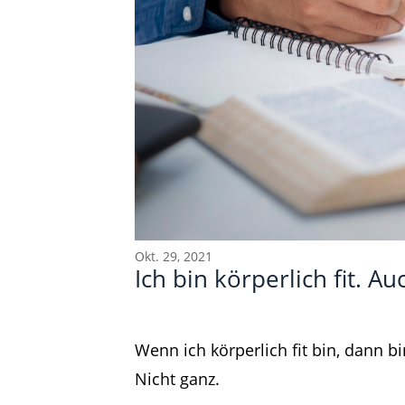
Okt. 29, 2021
Ich bin körperlich fit. A
Beitragsnavigation
Wie stärkst du deine Beziehungen in de
Wenn ich körperlich fit bin, dann bi
Nicht ganz.