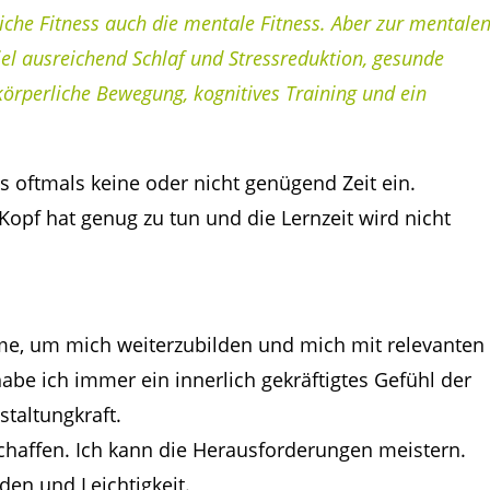
rliche Fitness auch die mentale Fitness. Aber zur mentale
el ausreichend Schlaf und Stressreduktion, gesunde
örperliche Bewegung, kognitives Training und ein
s oftmals keine oder nicht genügend Zeit ein.
 Kopf hat genug zu tun und die Lernzeit wird nicht
me, um mich weiterzubilden und mich mit relevanten
be ich immer ein innerlich gekräftigtes Gefühl der
staltungkraft.
schaffen. Ich kann die Herausforderungen meistern.
eden und Leichtigkeit.