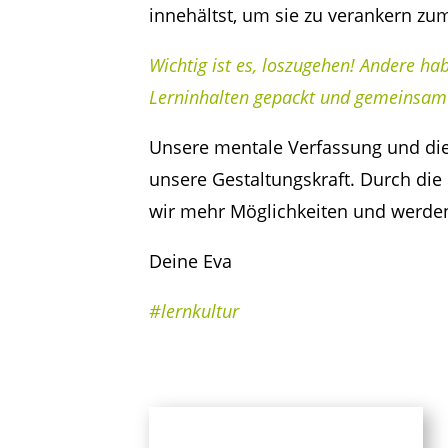
innehältst, um sie zu verankern zum
Wichtig ist es, loszugehen! Andere ha
Lerninhalten gepackt und gemeinsam 
Unsere mentale Verfassung und die
unsere Gestaltungskraft. Durch di
wir mehr Möglichkeiten und werde
Deine Eva
#lernkultur
#004AAD