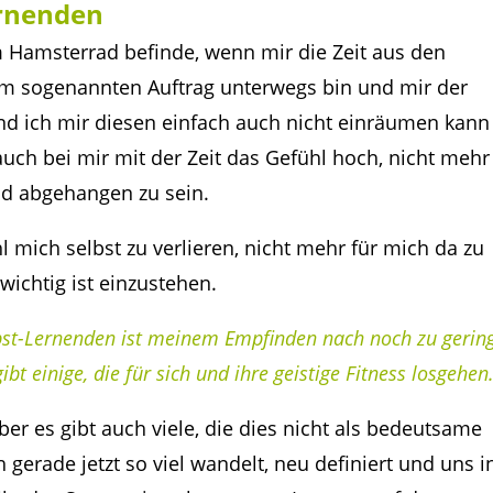
ernenden
 Hamsterrad befinde, wenn mir die Zeit aus den
 im sogenannten Auftrag unterwegs bin und mir der
nd ich mir diesen einfach auch nicht einräumen kann
ch bei mir mit der Zeit das Gefühl hoch, nicht mehr
nd abgehangen zu sein.
l mich selbst zu verlieren, nicht mehr für mich da zu
wichtig ist einzustehen.
lbst-Lernenden ist meinem Empfinden nach noch zu gerin
ibt einige, die für sich und ihre geistige Fitness losgehen
er es gibt auch viele, die dies nicht als bedeutsame
 gerade jetzt so viel wandelt, neu definiert und uns i