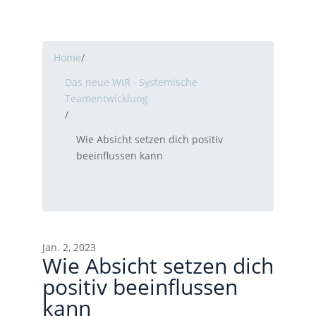
Home
/
Das neue WIR · Systemische
Teamentwicklung
/
Wie Absicht setzen dich positiv
beeinflussen kann
Jan. 2, 2023
Wie Absicht setzen dich
positiv beeinflussen
kann