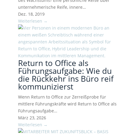
des Wachstums? Eine persönliche Reise über
unternehmerische Reife, innere…
Dez. 18, 2019
Weiterlesen →
Return to Office als
Führungsaufgabe: Wie du
die Rückkehr ins Büro reif
kommunizierst
Wenn Return to Office zur Zerreißprobe für
mittlere Führungskräfte wird Return to Office als
Führungsaufgabe…
März 23, 2026
Weiterlesen →