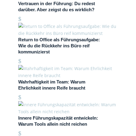
Vertrauen in der Führung: Du redest
darüber. Aber zeigst du es wirklich?
Return to Office als Führungsaufgabe:
Wie du die Rückkehr ins Büro reif
kommunizierst
Wahrhaftigkeit im Team: Warum
Ehrlichkeit innere Reife braucht
Innere Führungskapazität entwickeln:
Warum Tools allein nicht reichen