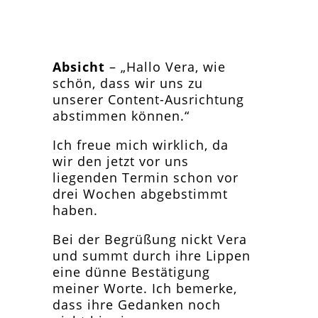
Beitragsnavigation
Reflexion – Was ich dieses Jahr gelernt habe
Setzt du schon Absichten oder hast du noch
Erwartungen?
Absicht
– „Hallo Vera, wie
schön, dass wir uns zu
unserer Content-Ausrichtung
abstimmen können.“
Ich freue mich wirklich, da
wir den jetzt vor uns
liegenden Termin schon vor
drei Wochen abgebstimmt
haben.
Bei der Begrüßung nickt Vera
und summt durch ihre Lippen
eine dünne Bestätigung
meiner Worte. Ich bemerke,
dass ihre Gedanken noch