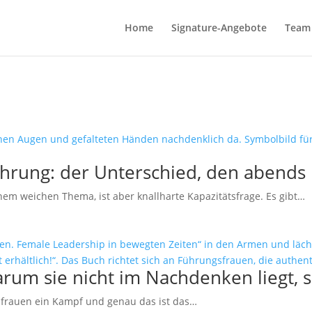
Home
Signature-Angebote
Team 
ührung: der Unterschied, den abends 
inem weichen Thema, ist aber knallharte Kapazitätsfrage. Es gibt…
arum sie nicht im Nachdenken liegt,
ngsfrauen ein Kampf und genau das ist das…