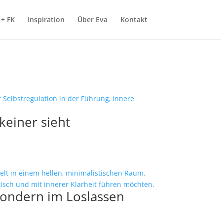
+ FK
Inspiration
Über Eva
Kontakt
keiner sieht
 sondern im Loslassen