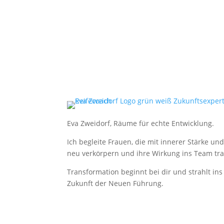
Eva Zweidorf, Räume für echte Entwicklung.
Ich begleite Frauen, die mit innerer Stärke u
neu verkörpern und ihre Wirkung ins Team tra
Transformation beginnt bei dir und strahlt in
Zukunft der Neuen Führung.
Copyright © 2025 – Eva Zweidorf. All Rights Re