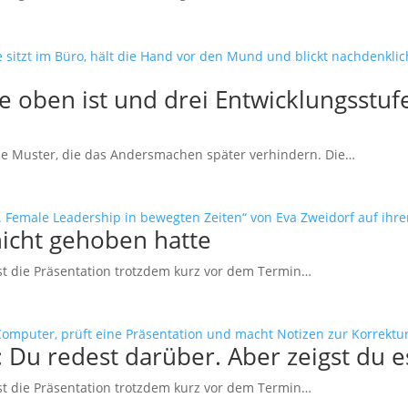
sie oben ist und drei Entwicklungsstuf
 die Muster, die das Andersmachen später verhindern. Die…
 nicht gehoben hatte
st die Präsentation trotzdem kurz vor dem Termin…
 Du redest darüber. Aber zeigst du es
st die Präsentation trotzdem kurz vor dem Termin…