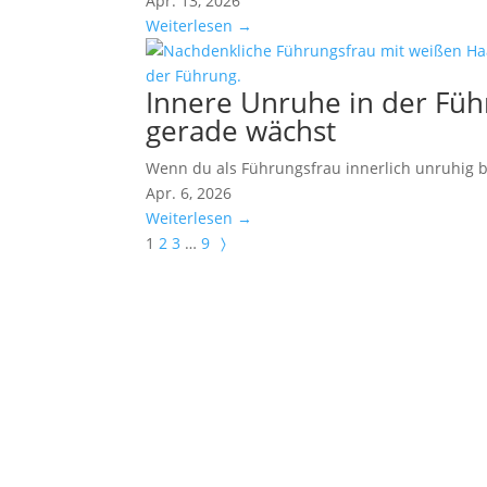
Apr. 13, 2026
Weiterlesen →
Innere Unruhe in der Füh
gerade wächst
Wenn du als Führungsfrau innerlich unruhig bi
Apr. 6, 2026
Weiterlesen →
1
2
3
…
9