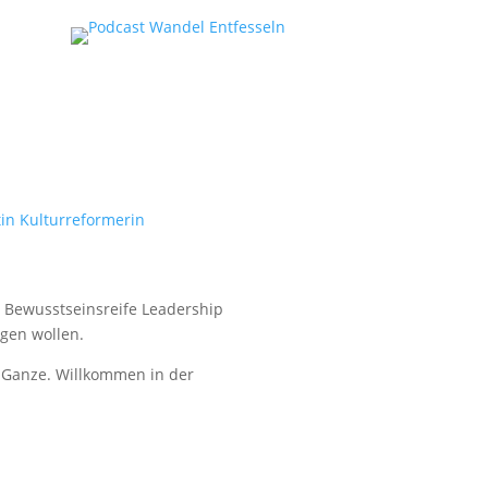
nd Bewusstseinsreife Leadership
gen wollen.
s Ganze. Willkommen in der
served.