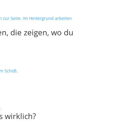
en, die zeigen, wo du
 wirklich?