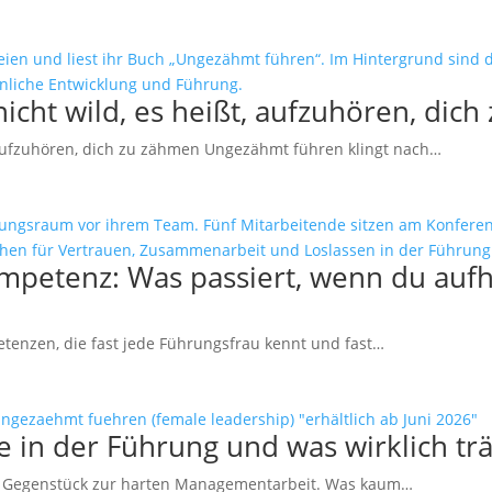
cht wild, es heißt, aufzuhören, dic
 aufzuhören, dich zu zähmen Ungezähmt führen klingt nach…
petenz: Was passiert, wenn du aufhör
tenzen, die fast jede Führungsfrau kennt und fast…
ge in der Führung und was wirklich tr
nfte Gegenstück zur harten Managementarbeit. Was kaum…