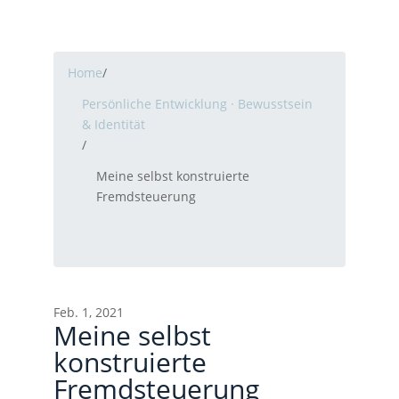
Home
/
Persönliche Entwicklung · Bewusstsein
& Identität
/
Meine selbst konstruierte
Fremdsteuerung
Feb. 1, 2021
Meine selbst
konstruierte
Fremdsteuerung