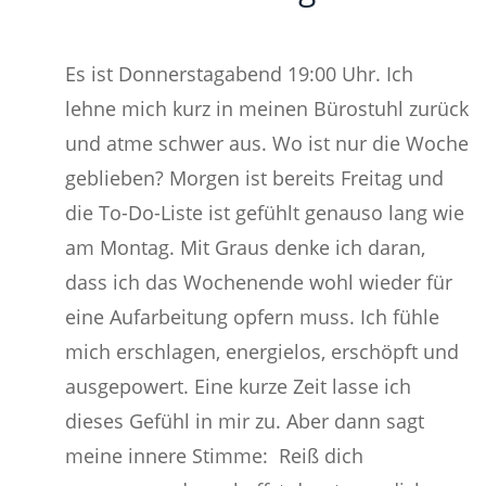
Beitragsnavigation
Unsere innere Reife hat Nachholbedarf
Erst Sinn, dann Identität oder umgekehrt?
Es ist Donnerstagabend 19:00 Uhr. Ich
lehne mich kurz in meinen Bürostuhl zurück
und atme schwer aus. Wo ist nur die Woche
geblieben? Morgen ist bereits Freitag und
die To-Do-Liste ist gefühlt genauso lang wie
am Montag. Mit Graus denke ich daran,
dass ich das Wochenende wohl wieder für
eine Aufarbeitung opfern muss. Ich fühle
mich erschlagen, energielos, erschöpft und
ausgepowert. Eine kurze Zeit lasse ich
dieses Gefühl in mir zu. Aber dann sagt
meine innere Stimme: Reiß dich