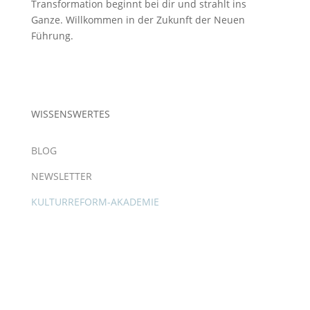
Transformation beginnt bei dir und strahlt ins
Ganze. Willkommen in der Zukunft der Neuen
Führung.
WISSENSWERTES
BLOG
NEWSLETTER
KULTURREFORM-AKADEMIE
Copyright © 2025 – Eva Zweidorf. All Rights
Reserved.