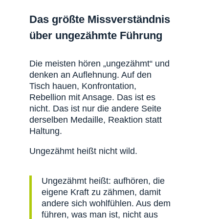
Das größte Missverständnis
über ungezähmte Führung
Die meisten hören „ungezähmt“ und
denken an Auflehnung. Auf den
Tisch hauen, Konfrontation,
Rebellion mit Ansage. Das ist es
nicht. Das ist nur die andere Seite
derselben Medaille, Reaktion statt
Haltung.
Ungezähmt heißt nicht wild.
Ungezähmt heißt: aufhören, die
eigene Kraft zu zähmen, damit
andere sich wohlfühlen. Aus dem
führen, was man ist, nicht aus