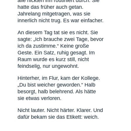
alle nickten ihn routiniert durch. Sie
hatte das früher auch getan.
Jahrelang mitgetragen, was sie
innerlich nicht trug. Es war einfacher.
An diesem Tag tat sie es nicht. Sie
sagte: „Ich brauche zwei Tage, bevor
ich da zustimme.“ Keine große
Geste. Ein Satz, ruhig gesagt. Im
Raum wurde es kurz still, nicht
feindselig, nur ungewohnt.
Hinterher, im Flur, kam der Kollege.
„Du bist weicher geworden.“ Halb
besorgt, halb belehrend. Als hätte
sie etwas verloren.
Nicht lauter. Nicht härter. Klarer. Und
dafür bekam sie das Etikett: weich.