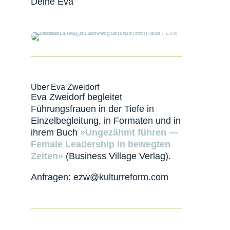
Deine Eva
Über Eva Zweidorf
Eva Zweidorf begleitet
Führungsfrauen in der Tiefe in
Einzelbegleitung, in Formaten und in
ihrem Buch
»Ungezähmt führen —
Female Leadership in bewegten
Zeiten«
(Business Village Verlag).
Anfragen: ezw@kulturreform.com