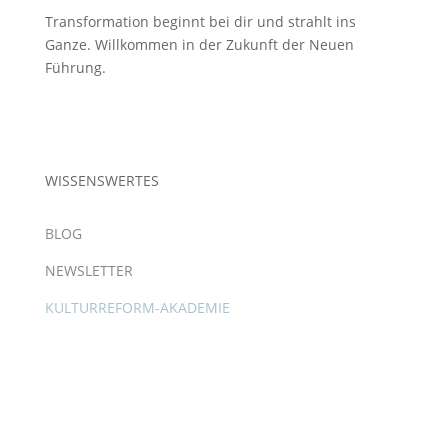
Transformation beginnt bei dir und strahlt ins
Ganze. Willkommen in der Zukunft der Neuen
Führung.
WISSENSWERTES
BLOG
NEWSLETTER
KULTURREFORM-AKADEMIE
Copyright © 2025 – Eva Zweidorf. All Rights
Reserved.