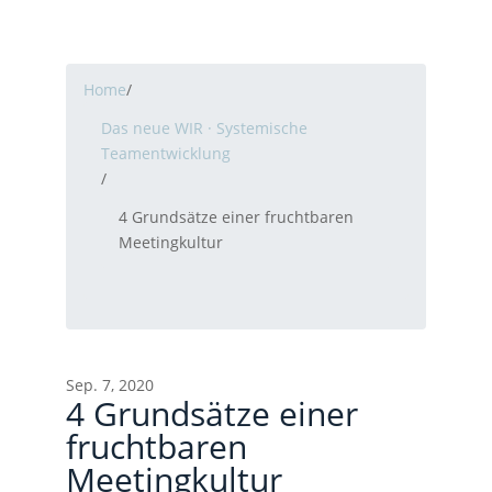
Home
/
Das neue WIR · Systemische
Teamentwicklung
/
4 Grundsätze einer fruchtbaren
Meetingkultur
Sep. 7, 2020
4 Grundsätze einer
fruchtbaren
Meetingkultur