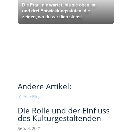
Die Frau, die wartet, bis sie oben ist
und drei Entwicklungsstufen, die
zeigen, wo du wirklich stehst
Andere Artikel:
Alle Blogs
Die Rolle und der Einfluss
des Kulturgestaltenden
Sep. 3, 2021