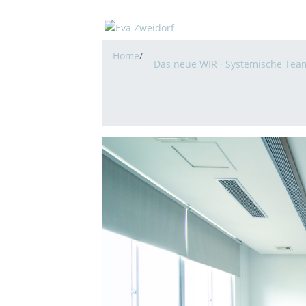
Home
/
Das neue WIR · Systemische Tea