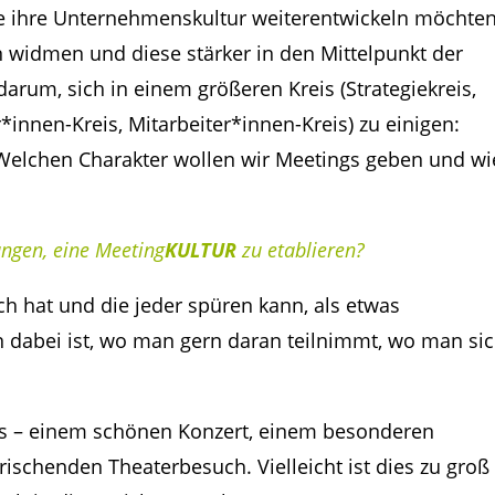
e ihre Unternehmenskultur weiterentwickeln möchten
widmen und diese stärker in den Mittelpunkt der
arum, sich in einem größeren Kreis (Strategiekreis,
innen-Kreis, Mitarbeiter*innen-Kreis) zu einigen:
 Welchen Charakter wollen wir Meetings geben und wi
ngen, eine Meeting
KULTUR
zu etablieren?
ch hat und die jeder spüren kann, als etwas
 dabei ist, wo man gern daran teilnimmt, wo man si
is – einem schönen Konzert, einem besonderen
ischenden Theaterbesuch. Vielleicht ist dies zu groß