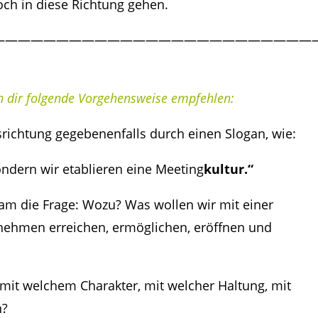
och in diese Richtung gehen.
—————————————————————————
h dir folgende Vorgehensweise empfehlen:
srichtung gegebenenfalls durch einen Slogan, wie:
ndern wir etablieren eine Meeting
kultur.“
am die Frage: Wozu? Was wollen wir mit einer
nehmen erreichen, ermöglichen, eröffnen und
, mit welchem Charakter, mit welcher Haltung, mit
n?