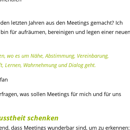
den letzten Jahren aus den Meetings gemacht?
Ich
ch bin für aufräumen, bereinigen und legen einer neue
ffen, wo es um Nähe, Abstimmung, Vereinbarung,
t, Lernen, Wahrnehmung und Dialog geht.
nfan
rfragen, was sollen Meetings für mich und für uns
usstheit schenken
rend, dass Meetings wunderbar sind, um zu erkennen: