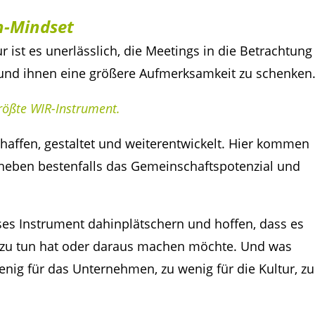
n-Mindset
st es unerlässlich, die Meetings in die Betrachtung
 und ihnen eine größere Aufmerksamkeit zu schenken
rößte WIR-Instrument.
chaffen, gestaltet und weiterentwickelt. Hier kommen
eben bestenfalls das Gemeinschaftspotenzial und
ses Instrument dahinplätschern und hoffen, dass es
er zu tun hat oder daraus machen möchte. Und was
nig für das Unternehmen, zu wenig für die Kultur, zu