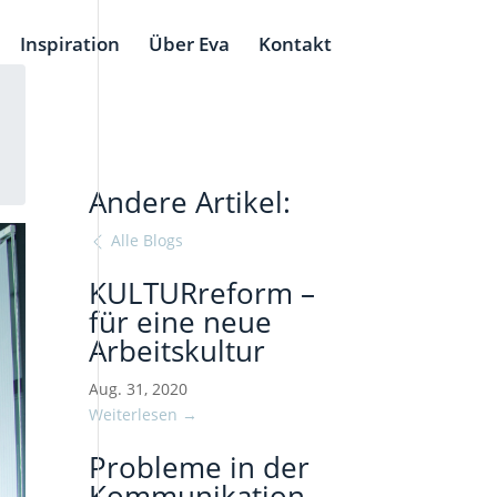
Inspiration
Über Eva
Kontakt
Andere Artikel:
Alle Blogs
KULTURreform –
für eine neue
Arbeitskultur
Aug. 31, 2020
Weiterlesen →
Probleme in der
Kommunikation