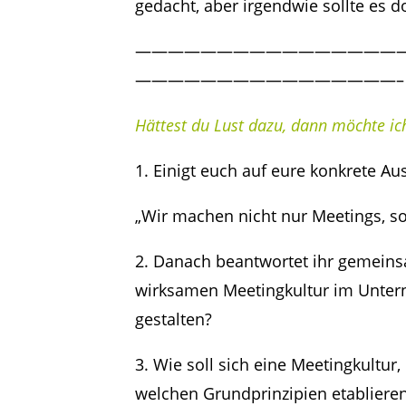
gedacht, aber irgendwie sollte es d
————————————————
————————————————–
Hättest du Lust dazu, dann möchte ic
1. Einigt euch auf eure konkrete Au
„Wir machen nicht nur Meetings, so
2. Danach beantwortet ihr gemeins
wirksamen Meetingkultur im Unter
gestalten?
3. Wie soll sich eine Meetingkultur
welchen Grundprinzipien etabliere