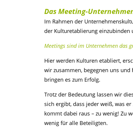
Das Meeting-Unternehme
Im Rahmen der Unternehmenskultur i
der Kulturetablierung einzubinden
Meetings sind im Unternehmen das g
Hier werden Kulturen etabliert, ers
wir zusammen, begegnen uns und h
bringen es zum Erfolg.
Trotz der Bedeutung lassen wir die
sich ergibt, dass jeder weiß, was 
kommt dabei raus – zu wenig! Zu we
wenig für alle Beteiligten.