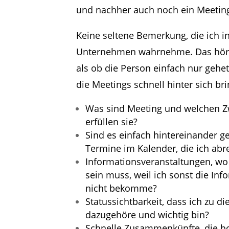
und nachher auch noch ein Meeting
Keine seltene Bemerkung, die ich i
Unternehmen wahrnehme. Das hört 
als ob die Person einfach nur gehet
die Meetings schnell hinter sich bri
Was sind Meeting und welchen 
erfüllen sie?
Sind es einfach hintereinander g
Termine im Kalender, die ich ab
Informationsveranstaltungen, wo
sein muss, weil ich sonst die Inf
nicht bekomme?
Statussichtbarkeit, dass ich zu d
dazugehöre und wichtig bin?
Schnelle Zusammenkünfte, die ho