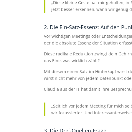
„Diese kleine Geste hat mir geholfen, in
jetzt besser erkennen, wann wir genug d
2. Die Ein-Satz-Essenz: Auf den P
Vor wichtigen Meetings oder Entscheidungen
der die absolute Essenz der Situation erfasst
Diese radikale Reduktion zwingt dein Gehir
das Eine, was wirklich zählt?
Mit diesem einen Satz im Hinterkopf wirst d
wirst nicht mehr von jedem Datenpunkt ode
Claudia aus der IT hat damit ihre Besprechu
„Seit ich vor jedem Meeting für mich sel
wir fokussierter. Und interessanterwe
3. Die Drei-Quellen-Frage