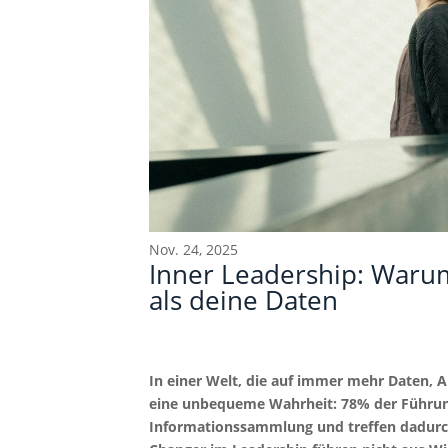
Nov. 24, 2025
Inner Leadership: Warum
als deine Daten
Beitragsnavigation
Die Haltungslücke überwinden: Wie auth
I
In einer Welt, die auf immer mehr Daten, A
eine unbequeme Wahrheit: 78% der Führun
Informationssammlung und treffen dadurch