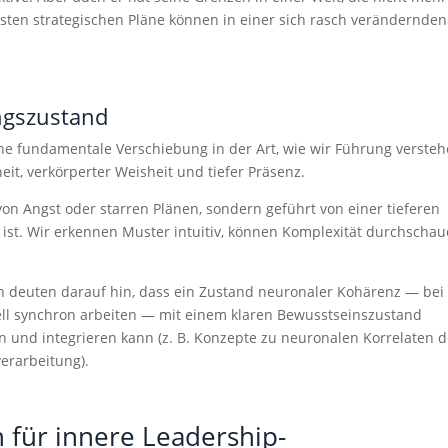
esten strategischen Pläne können in einer sich rasch verändernden
ngszustand
ine fundamentale Verschiebung in der Art, wie wir Führung verste
eit, verkörperter Weisheit und tiefer Präsenz.
von Angst oder starren Plänen, sondern geführt von einer tieferen
 ist. Wir erkennen Muster intuitiv, können Komplexität durchscha
n deuten darauf hin, dass ein Zustand neuronaler Kohärenz — bei
ll synchron arbeiten — mit einem klaren Bewusstseinszustand
n und integrieren kann (z. B. Konzepte zu neuronalen Korrelaten 
erarbeitung).
 für innere Leadership-