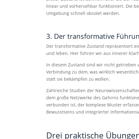
linear und vorhersehbar funktioniert. Die b
Umgebung schnell obsolet werden.
3. Der transformative Führu
Der transformative Zustand repräsentiert e
und leben. Hier führen wir aus innerer Klarh
In diesem Zustand sind wir nicht getrieben 
Verbindung zu dem, was wirklich wesentlich
statt sie bekämpfen zu wollen.
Zahlreiche Studien der Neurowissenschafte
dem große Netzwerke des Gehirns funktione
verbunden ist, der komplexe Muster erfasse
Bewusstseins und integrierter Informationsv
Drei praktische Übungen