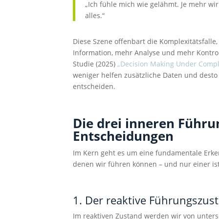
„Ich fühle mich wie gelähmt. Je mehr wi
alles.“
Diese Szene offenbart die Komplexitätsfalle
Information, mehr Analyse und mehr Kontro
Studie (2025)
„Decision Making Under Compl
weniger helfen zusätzliche Daten und desto
entscheiden.
Die drei inneren Führ
Entscheidungen
Im Kern geht es um eine fundamentale Erken
denen wir führen können – und nur einer ist
1. Der reaktive Führungszus
Im reaktiven Zustand werden wir von unter