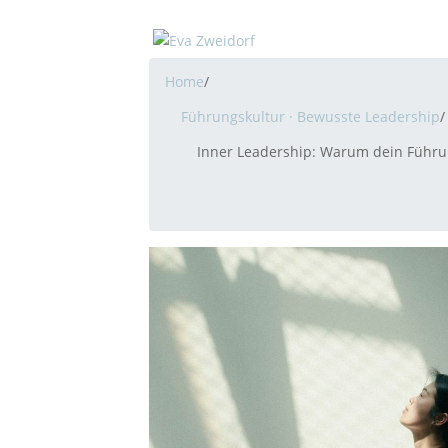
Home
/
Führungskultur · Bewusste Leadership
/
Inner Leadership: Warum dein Führun