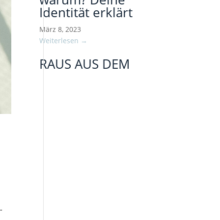
Identität erklärt
März 8, 2023
Weiterlesen →
RAUS AUS DEM
t
-