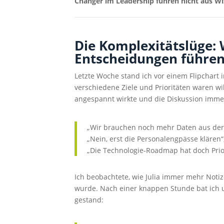
Changer im Leadership führen nicht aus Wis
Die Komplexitätslüge:
Entscheidungen führe
Letzte Woche stand ich vor einem Flipchart
verschiedene Ziele und Prioritäten waren w
angespannt wirkte und die Diskussion immer
„Wir brauchen noch mehr Daten aus der 
„Nein, erst die Personalengpässe klären
„Die Technologie-Roadmap hat doch Prior
Ich beobachtete, wie Julia immer mehr Noti
wurde. Nach einer knappen Stunde bat ich um
gestand: