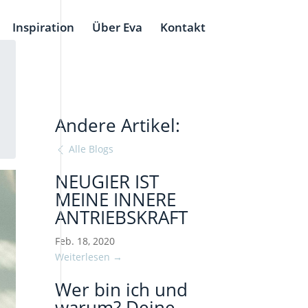
Inspiration
Über Eva
Kontakt
Andere Artikel:
Alle Blogs
NEUGIER IST
MEINE INNERE
ANTRIEBSKRAFT
Feb. 18, 2020
Weiterlesen →
Wer bin ich und
warum? Deine