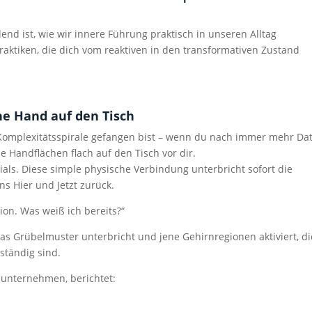
dend ist, wie wir innere Führung praktisch in unseren Alltag
Praktiken, die dich vom reaktiven in den transformativen Zustand
ne Hand auf den Tisch
 Komplexitätsspirale gefangen bist – wenn du nach immer mehr Da
e Handflächen flach auf den Tisch vor dir.
als. Diese simple physische Verbindung unterbricht sofort die
ns Hier und Jetzt zurück.
ion. Was weiß ich bereits?“
 das Grübelmuster unterbricht und jene Gehirnregionen aktiviert, di
ständig sind.
aunternehmen, berichtet: