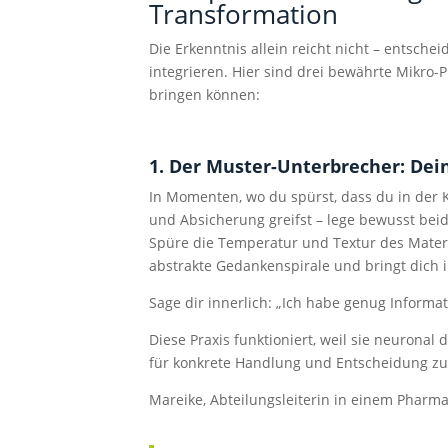
Transformation
Die Erkenntnis allein reicht nicht – entschei
integrieren. Hier sind drei bewährte Mikro-
bringen können:
1. Der Muster-Unterbrecher: Dei
In Momenten, wo du spürst, dass du in der
und Absicherung greifst – lege bewusst beid
Spüre die Temperatur und Textur des Materi
abstrakte Gedankenspirale und bringt dich i
Sage dir innerlich: „Ich habe genug Informat
Diese Praxis funktioniert, weil sie neuronal
für konkrete Handlung und Entscheidung zu
Mareike, Abteilungsleiterin in einem Pharm