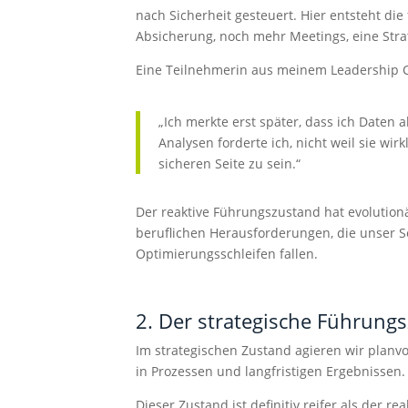
nach Sicherheit gesteuert. Hier entsteht d
Absicherung, noch mehr Meetings, eine Stra
Eine Teilnehmerin aus meinem Leadership Ci
„Ich merkte erst später, dass ich Daten 
Analysen forderte ich, nicht weil sie wir
sicheren Seite zu sein.“
Der reaktive Führungszustand hat evolutionä
beruflichen Herausforderungen, die unser S
Optimierungsschleifen fallen.
2. Der strategische Führung
Im strategischen Zustand agieren wir planvol
in Prozessen und langfristigen Ergebnissen.
Dieser Zustand ist definitiv reifer als der r